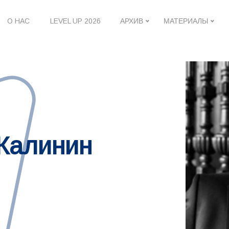
О НАС
LEVEL UP 2026
АРХИВ
МАТЕРИАЛЫ
 Калинин