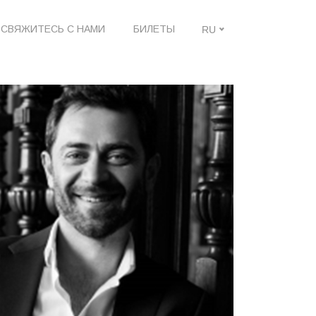
СВЯЖИТЕСЬ С НАМИ
БИЛЕТЫ
RU