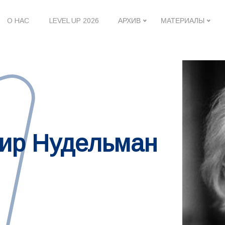
О НАС
LEVEL UP 2026
АРХИВ
МАТЕРИАЛЫ
ир Нудельман