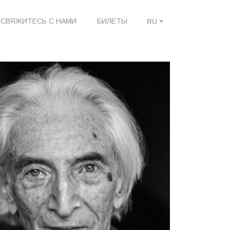
СВЯЖИТЕСЬ С НАМИ
БИЛЕТЫ
RU